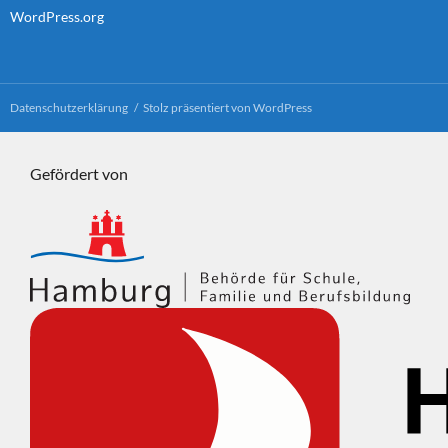
WordPress.org
Datenschutzerklärung
Stolz präsentiert von WordPress
Gefördert von