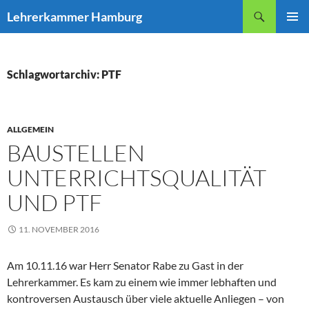
Zum
Suchen
Lehrerkammer Hamburg
Inhalt
PRIMÄR
springen
MENÜ
Schlagwortarchiv: PTF
ALLGEMEIN
BAUSTELLEN
UNTERRICHTSQUALITÄT
UND PTF
11. NOVEMBER 2016
Am 10.11.16 war Herr Senator Rabe zu Gast in der
Lehrerkammer. Es kam zu einem wie immer lebhaften und
kontroversen Austausch über viele aktuelle Anliegen – von