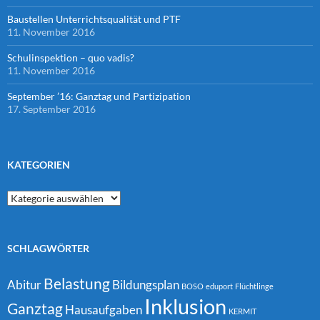
Baustellen Unterrichtsqualität und PTF
11. November 2016
Schulinspektion – quo vadis?
11. November 2016
September ’16: Ganztag und Partizipation
17. September 2016
KATEGORIEN
Kategorien
SCHLAGWÖRTER
Belastung
Abitur
Bildungsplan
BOSO
eduport
Flüchtlinge
Inklusion
Ganztag
Hausaufgaben
KERMIT