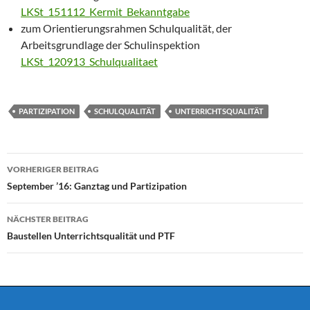
LKSt_151112_Kermit_Bekanntgabe
zum Orientierungsrahmen Schulqualität, der
Arbeitsgrundlage der Schulinspektion
LKSt_120913_Schulqualitaet
PARTIZIPATION
SCHULQUALITÄT
UNTERRICHTSQUALITÄT
Beitragsnavigation
VORHERIGER BEITRAG
September ’16: Ganztag und Partizipation
NÄCHSTER BEITRAG
Baustellen Unterrichtsqualität und PTF