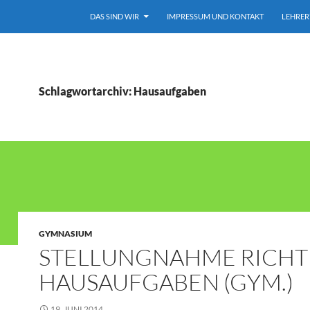
DAS SIND WIR
IMPRESSUM UND KONTAKT
LEHRER
Schlagwortarchiv: Hausaufgaben
GYMNASIUM
STELLUNGNAHME RICHT
HAUSAUFGABEN (GYM.)
19. JUNI 2014