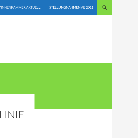
*INNENKAMMER AKTUELL:
STELLUNGNAHMEN AB 2011
LINIE